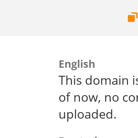
English
This domain i
of now, no co
uploaded.