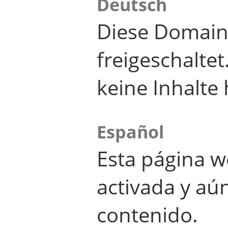
Deutsch
Diese Domain
freigeschalte
keine Inhalte 
Español
Esta página w
activada y aú
contenido.