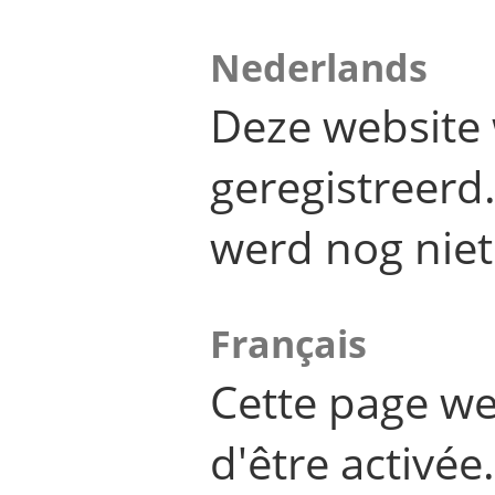
Nederlands
Deze website 
geregistreer
werd nog niet
Français
Cette page we
d'être activée.